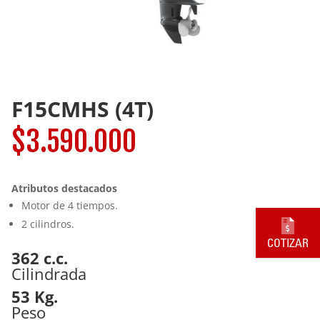
F15CMHS (4T)
$
3.590.000
Atributos destacados
Motor de 4 tiempos.
2 cilindros.
COTIZAR
362 c.c.
Cilindrada
53 Kg.
Peso