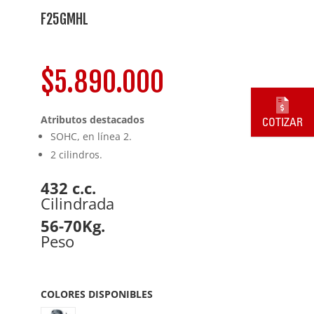
F25GMHL
$
5.890.000
Atributos destacados
COTIZAR
SOHC, en línea 2.
2 cilindros.
432 c.c.
Cilindrada
56-70Kg.
Peso
COLORES DISPONIBLES